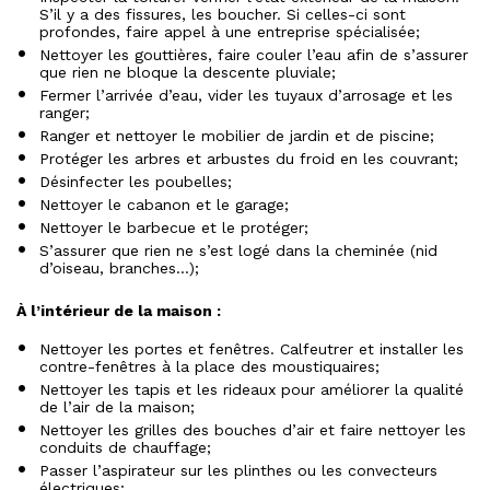
S’il y a des fissures, les boucher. Si celles-ci sont
profondes, faire appel à une entreprise spécialisée;
Nettoyer les gouttières, faire couler l’eau afin de s’assurer
que rien ne bloque la descente pluviale;
Fermer l’arrivée d’eau, vider les tuyaux d’arrosage et les
ranger;
Ranger et nettoyer le mobilier de jardin et de piscine;
Protéger les arbres et arbustes du froid en les couvrant;
Désinfecter les poubelles;
Nettoyer le cabanon et le garage;
Nettoyer le barbecue et le protéger;
S’assurer que rien ne s’est logé dans la cheminée (nid
d’oiseau, branches...);
À l’intérieur de la maison :
Nettoyer les portes et fenêtres. Calfeutrer et installer les
contre-fenêtres à la place des moustiquaires;
Nettoyer les tapis et les rideaux pour améliorer la qualité
de l’air de la maison;
Nettoyer les grilles des bouches d’air et faire nettoyer les
conduits de chauffage;
Passer l’aspirateur sur les plinthes ou les convecteurs
électriques;