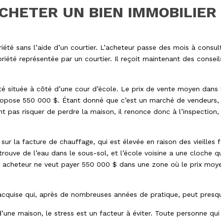
CHETER UN BIEN IMMOBILIER
té sans l’aide d’un courtier. L’acheteur passe des mois à consulter
iété représentée par un courtier. Il reçoit maintenant des conseil
été située à côté d’une cour d’école. Le prix de vente moyen dans
propose 550 000 $. Étant donné que c’est un marché de vendeurs, 
nt pas risquer de perdre la maison, il renonce donc à l’inspection
sur la facture de chauffage, qui est élevée en raison des vieilles f
trouve de l’eau dans le sous-sol, et l’école voisine a une cloche qu
e acheteur ne veut payer 550 000 $ dans une zone où le prix moy
cquise qui, après de nombreuses années de pratique, peut presqu
’une maison, le stress est un facteur à éviter. Toute personne qu