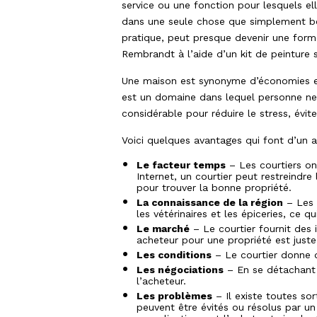
service ou une fonction pour lesquels ell
dans une seule chose que simplement bo
pratique, peut presque devenir une for
Rembrandt à l’aide d’un kit de peinture 
Une maison est synonyme d’économies et 
est un domaine dans lequel personne ne 
considérable pour réduire le stress, évit
Voici quelques avantages qui font d’un a
Le facteur temps
– Les courtiers on
Internet, un courtier peut restreindr
pour trouver la bonne propriété.
La connaissance de la région
– Les c
les vétérinaires et les épiceries, ce 
Le marché
– Le courtier fournit des 
acheteur pour une propriété est juste
Les conditions
– Le courtier donne d
Les négociations
– En se détachant d
l’acheteur.
Les problèmes
– Il existe toutes so
peuvent être évités ou résolus par un 