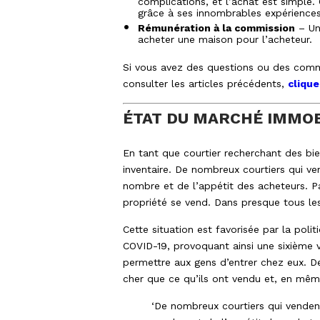
complications, et l’achat est simple.
grâce à ses innombrables expérience
Rémunération à la commission
– Un 
acheter une maison pour l’acheteur.
Si vous avez des questions ou des commen
consulter les articles précédents,
clique
ÉTAT DU MARCHÉ IMMOB
En tant que courtier recherchant des bie
inventaire. De nombreux courtiers qui v
nombre et de l’appétit des acheteurs. Par
propriété se vend. Dans presque tous le
Cette situation est favorisée par la poli
COVID-19, provoquant ainsi une sixième v
permettre aux gens d’entrer chez eux. De
cher que ce qu’ils ont vendu et, en mêm
‘De nombreux courtiers qui venden