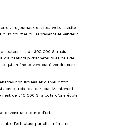
 divers journaux et sites web. Il visite
s d’un courtier qui représente le vendeur
 le secteur est de 300 000 $, mais
il y a beaucoup d’acheteurs et peu de
, ce qui amène le vendeur à vendre sans
enêtres non isolées et du vieux toit.
i sonne trois fois par jour. Maintenant,
en est de 340 000 $, à côté d’une école
e devenir une forme d’art.
i tente d’effectuer par elle-même un