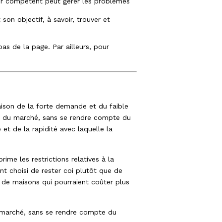
tier compétent peut gérer les problèmes
son objectif, à savoir, trouver et
s de la page. Par ailleurs, pour
aison de la forte demande et du faible
ion du marché, sans se rendre compte du
et de la rapidité avec laquelle la
ime les restrictions relatives à la
t choisi de rester coi plutôt que de
e de maisons qui pourraient coûter plus
.
u marché, sans se rendre compte du