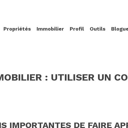
Propriétés
Immobilier
Profil
Outils
Blogu
OBILIER : UTILISER UN C
S IMPORTANTES DE FAIRE AP