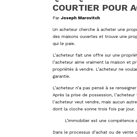
COURTIER POUR A
Par
Joseph Marovitch
Un acheteur cherche à acheter une proprié
des maisons ouvertes et trouve une propr
qui le paie.
L’acheteur fait une offre sur une propri
l’acheteur aime vraiment la maison et 
propriétés à vendre. L’acheteur ne voula
garantie.
L’acheteur n’a pas pensé à se renseigner 
Après la prise de possession, l’acheteur 
l’acheteur veut vendre, mais aucun autr
dont la cloche sonne trois fois par jour.
L’immobilier est une compétence a
Dans le processus d’achat ou de vente d