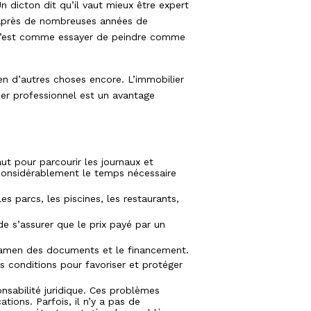
n dicton dit qu’il vaut mieux être expert
 après de nombreuses années de
, c’est comme essayer de peindre comme
en d’autres choses encore. L’immobilier
er professionnel est un avantage
ut pour parcourir les journaux et
t considérablement le temps nécessaire
es parcs, les piscines, les restaurants,
e s’assurer que le prix payé par un
’examen des documents et le financement.
es conditions pour favoriser et protéger
nsabilité juridique. Ces problèmes
tions. Parfois, il n’y a pas de