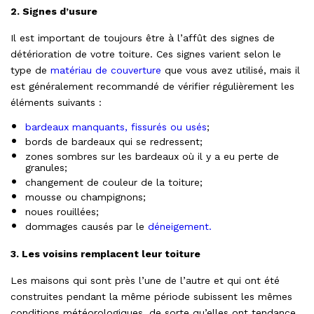
2. Signes d’usure
Il est important de toujours être à l’affût des signes de
détérioration de votre toiture. Ces signes varient selon le
type de
matériau de couverture
que vous avez utilisé, mais il
est généralement recommandé de vérifier régulièrement les
éléments suivants :
bardeaux manquants, fissurés ou usés
;
bords de bardeaux qui se redressent;
zones sombres sur les bardeaux où il y a eu perte de
granules;
changement de couleur de la toiture;
mousse ou champignons;
noues rouillées;
dommages causés par le
déneigement.
3. Les voisins remplacent leur toiture
Les maisons qui sont près l’une de l’autre et qui ont été
construites pendant la même période subissent les mêmes
conditions météorologiques, de sorte qu’elles ont tendance