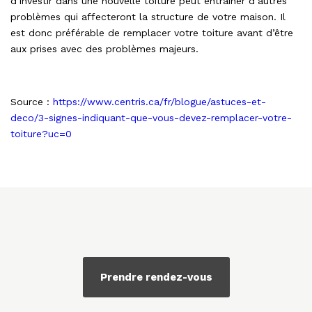
d’investir dans une nouvelle toiture peut entraîner d’autres
problèmes qui affecteront la structure de votre maison. Il
est donc préférable de remplacer votre toiture avant d’être
aux prises avec des problèmes majeurs.
Source :
https://www.centris.ca/fr/blogue/astuces-et-
deco/3-signes-indiquant-que-vous-devez-remplacer-votre-
toiture?uc=0
Prendre rendez-vous