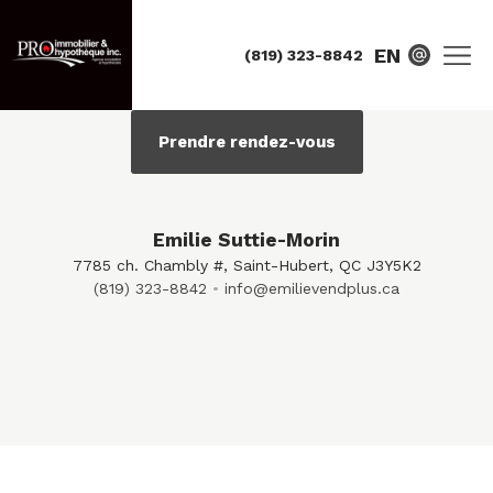
EN
(819) 323-8842
Prendre rendez-vous
Emilie Suttie-Morin
7785 ch. Chambly #, Saint-Hubert, QC J3Y5K2
(819) 323-8842
info@emilievendplus.ca