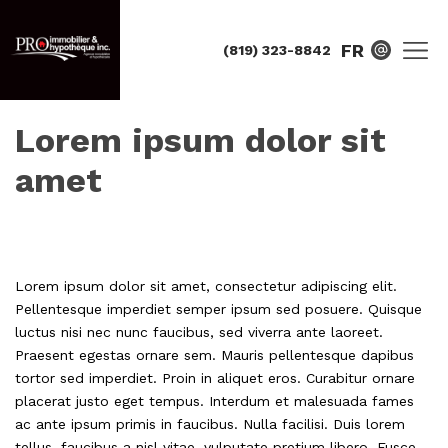
FR
(819) 323-8842
Lorem ipsum dolor sit
amet
Lorem ipsum dolor sit amet, consectetur adipiscing elit.
Pellentesque imperdiet semper ipsum sed posuere. Quisque
luctus nisi nec nunc faucibus, sed viverra ante laoreet.
Praesent egestas ornare sem. Mauris pellentesque dapibus
tortor sed imperdiet. Proin in aliquet eros. Curabitur ornare
placerat justo eget tempus. Interdum et malesuada fames
ac ante ipsum primis in faucibus. Nulla facilisi. Duis lorem
tellus, faucibus a nisl vitae, vulputate pretium libero. Fusce