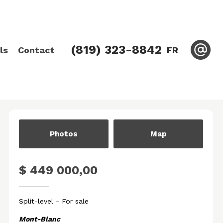
(819) 323-8842
ls
Contact
FR
Photos
Map
$ 449 000,00
Split-level
- For sale
Mont-Blanc