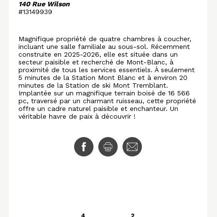
140 Rue Wilson
#13149939
Magnifique propriété de quatre chambres à coucher,
incluant une salle familiale au sous-sol. Récemment
construite en 2025-2026, elle est située dans un
secteur paisible et recherché de Mont-Blanc, à
proximité de tous les services essentiels. À seulement
5 minutes de la Station Mont Blanc et à environ 20
minutes de la Station de ski Mont Tremblant.
Implantée sur un magnifique terrain boisé de 16 566
pc, traversé par un charmant ruisseau, cette propriété
offre un cadre naturel paisible et enchanteur. Un
véritable havre de paix à découvrir !
4
2