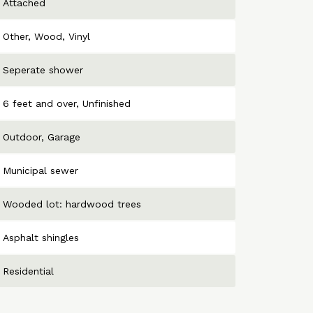
Attached
Other
Wood
Vinyl
Seperate shower
6 feet and over
Unfinished
Outdoor
Garage
Municipal sewer
Wooded lot: hardwood trees
Asphalt shingles
Residential