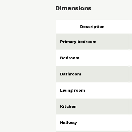
Dimensions
Description
Primary bedroom
Bedroom
Bathroom
Living room
Kitchen
Hallway