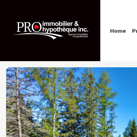
Home
P